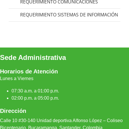
REQUERIMIENTO COMUNICACIONES
REQUERIMIENTO SISTEMAS DE INFORMACIÓN
Sede Administrativa
Horarios de Atención
Lunes a Viernes
07:30 a.m. a 01:00 p.m.
02:00 p.m. a 05:00 p.m.
Dirección
Calle 10 #30-140 Unidad depor
tiva Alfonso López – Coliseo
Bicentenario, Bucaramanga, Santander, Colombia