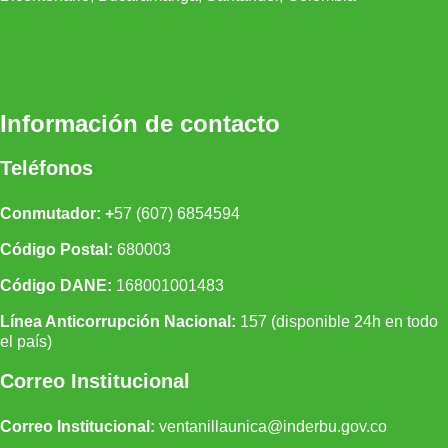
Información de contacto
Teléfonos
Conmutador: +
57 (607) 6854594
Código Postal:
680003
Código DANE:
168001001483
Línea Anticorrupción Nacional:
157 (disponible 24h en todo
el país)
Correo Institucional
Correo Institucional:
ventanillaunica@inderbu.gov.co