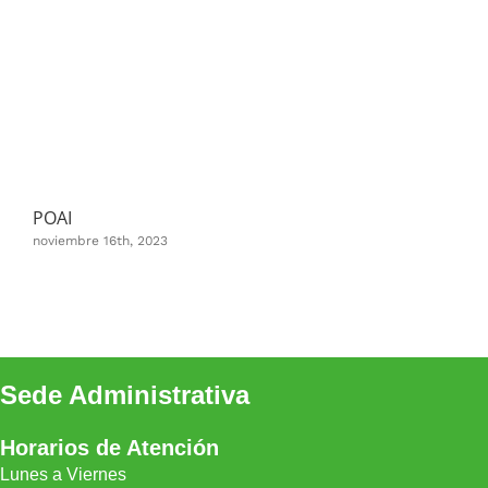
POAI
Pla
noviembre 16th, 2023
sept
Sede Administrativa
Horarios de Atención
Lunes a Viernes