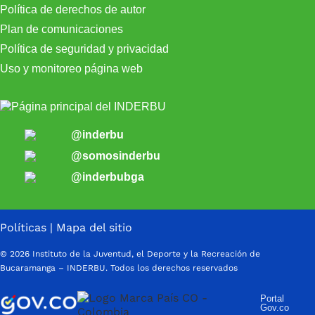
Política de derechos de autor
Plan de comunicaciones
Política de seguridad y privacidad
Uso y monitoreo página web
@inderbu
@somosinderbu
@inderbubga
Políticas
|
Mapa del sitio
© 2026 Instituto de la Juventud, el Deporte y la Recreación de
Bucaramanga – INDERBU. Todos los derechos reservados
Portal
Gov.co