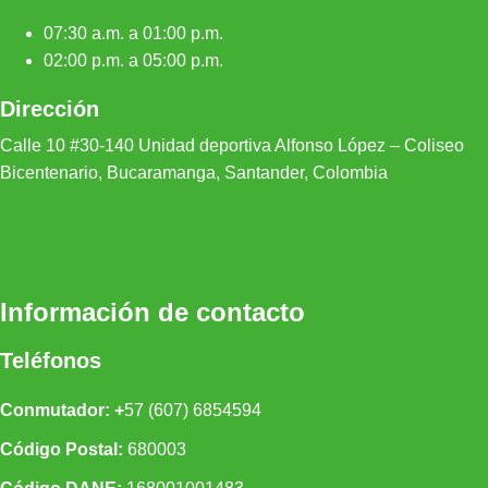
07:30 a.m. a 01:00 p.m.
02:00 p.m. a 05:00 p.m.
Dirección
Calle 10 #30-140 Unidad depor
tiva Alfonso López – Coliseo
Bicentenario, Bucaramanga, Santander, Colombia
Información de contacto
Teléfonos
Conmutador: +
57 (607) 6854594
Código Postal:
680003