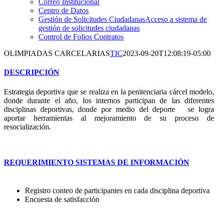
Correo Institucional
Centro de Datos
Gestión de Solicitudes Ciudadanas
Acceso a sistema de
gestión de solicitudes ciudadanas
Control de Folios Contratos
OLIMPIADAS CARCELARIAS
TIC
2023-09-20T12:08:19-05:00
DESCRIPCIÓN
Estrategia deportiva que se realiza en la penitenciaria cárcel modelo,
donde durante el año, los internos participan de las diferentes
disciplinas deportivas, donde por medio del deporte se logra
aportar herramientas al mejoramiento de su proceso de
resocialización.
REQUERIMIENTO SISTEMAS DE INFORMACIÓN
Registro conteo de participantes en cada disciplina deportiva
Encuesta de satisfacción