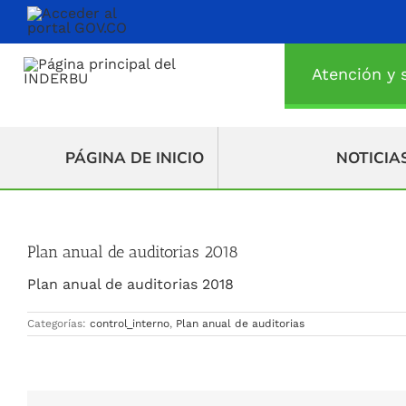
Saltar
al
contenido
Atención y s
PÁGINA DE INICIO
NOTICIA
Plan anual de auditorias 2018
Plan anual de auditorias 2018
Categorías:
control_interno
,
Plan anual de auditorias