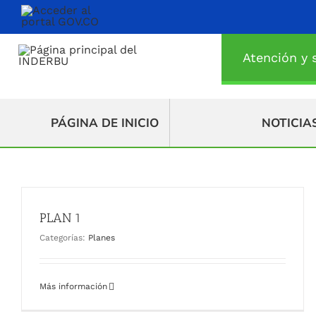
Saltar
al
contenido
Atención y s
PÁGINA DE INICIO
NOTICIA
PLAN 1
Categorías:
Planes
Más información