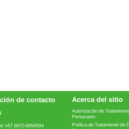
Acerca del sitio
ción de contacto
Autorización de Tratamient
s
Personales
Política de Tratamiento de 
: +
57 (607) 6854594