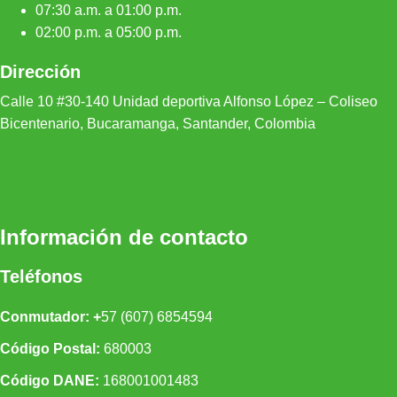
07:30 a.m. a 01:00 p.m.
02:00 p.m. a 05:00 p.m.
Dirección
Calle 10 #30-140 Unidad depor
tiva Alfonso López – Coliseo
Bicentenario, Bucaramanga, Santander, Colombia
Información de contacto
Teléfonos
Conmutador: +
57 (607) 6854594
Código Postal:
680003
Código DANE:
168001001483