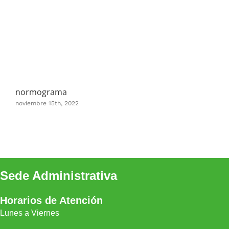
normograma
Pol
noviembre 15th, 2022
novi
Sede Administrativa
Horarios de Atención
Lunes a Viernes