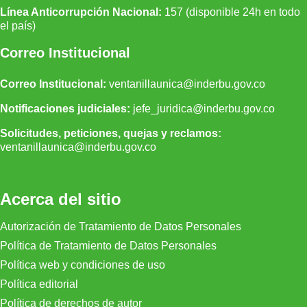
Línea Anticorrupción Nacional:
157 (disponible 24h en todo
el país)
Correo Institucional
Correo Institucional:
ventanillaunica@inderbu.gov.co
Notificaciones judiciales:
jefe_juridica@inderbu.gov.co
Solicitudes, peticiones, quejas y reclamos:
ventanillaunica
@inderbu.
gov.co
Acerca del sitio
Autorización de Tratamiento de Datos Personales
Política de Tratamiento de Datos Personales
Política web y condiciones de uso
Política editorial
Política de derechos de autor