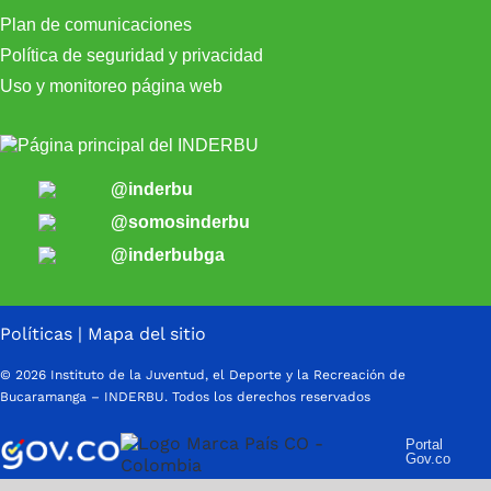
Plan de comunicaciones
Política de seguridad y privacidad
Uso y monitoreo página web
@inderbu
@somosinderbu
@inderbubga
Políticas
|
Mapa del sitio
© 2026 Instituto de la Juventud, el Deporte y la Recreación de
Bucaramanga – INDERBU. Todos los derechos reservados
Portal
Gov.co