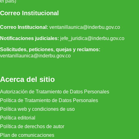
el país)
Correo Institucional
Correo Institucional:
ventanillaunica@inderbu.gov.co
Notificaciones judiciales:
jefe_juridica@inderbu.gov.co
Solicitudes, peticiones, quejas y reclamos:
ventanillaunica
@inderbu.
gov.co
Acerca del sitio
Autorización de Tratamiento de Datos Personales
Política de Tratamiento de Datos Personales
Política web y condiciones de uso
Política editorial
Política de derechos de autor
Plan de comunicaciones