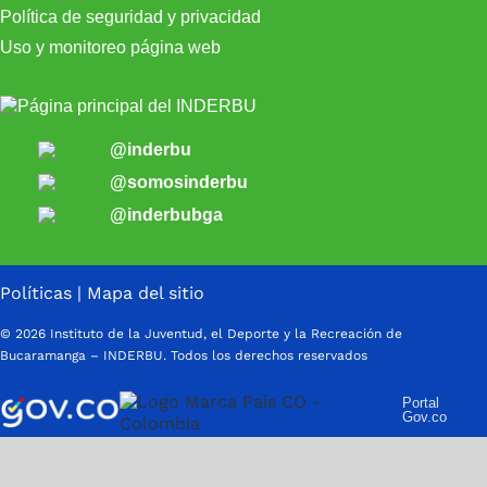
Política de seguridad y privacidad
Uso y monitoreo página web
@inderbu
@somosinderbu
@inderbubga
Políticas
|
Mapa del sitio
© 2026 Instituto de la Juventud, el Deporte y la Recreación de
Bucaramanga – INDERBU. Todos los derechos reservados
Portal
Gov.co