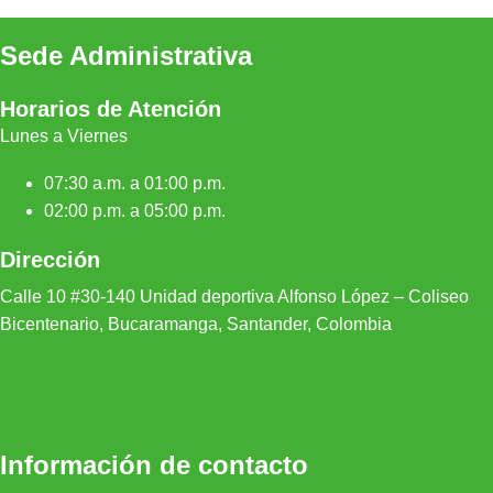
Sede Administrativa
Horarios de Atención
Lunes a Viernes
07:30 a.m. a 01:00 p.m.
02:00 p.m. a 05:00 p.m.
Dirección
Calle 10 #30-140 Unidad depor
tiva Alfonso López – Coliseo
Bicentenario, Bucaramanga, Santander, Colombia
Información de contacto