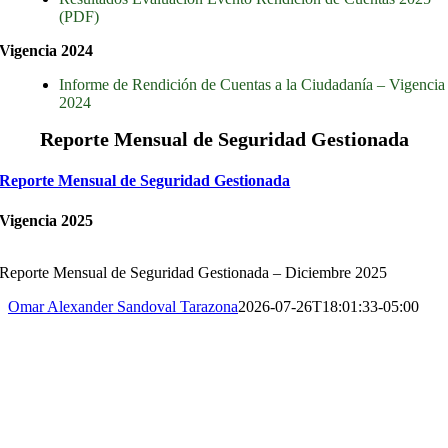
(PDF)
Vigencia 2024
Informe de Rendición de Cuentas a la Ciudadanía – Vigencia
2024
Reporte Mensual de Seguridad Gestionada
Reporte Mensual de Seguridad Gestionada
Vigencia 2025
Reporte Mensual de Seguridad Gestionada – Diciembre 2025
Omar Alexander Sandoval Tarazona
2026-07-26T18:01:33-05:00
Sede Administrativa
Horarios de Atención
Lunes a Viernes