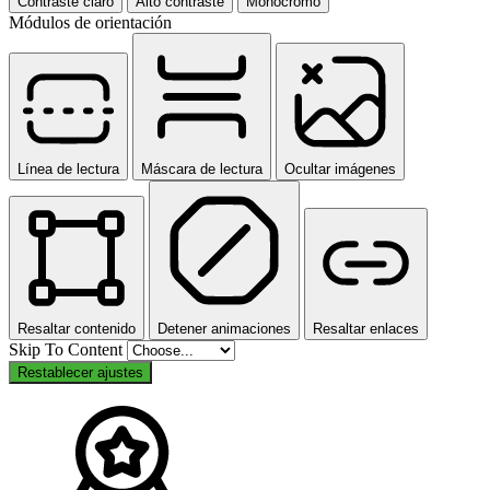
Contraste claro
Alto contraste
Monocromo
Módulos de orientación
Línea de lectura
Máscara de lectura
Ocultar imágenes
Resaltar contenido
Detener animaciones
Resaltar enlaces
Skip To Content
Restablecer ajustes