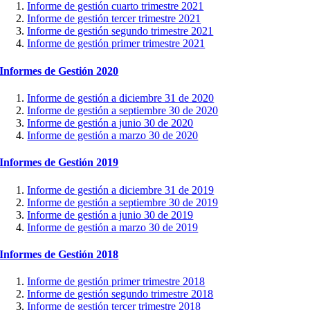
Informe de gestión cuarto trimestre 2021
Informe de gestión tercer trimestre 2021
Informe de gestión segundo trimestre 2021
Informe de gestión primer trimestre 2021
Informes de Gestión 2020
Informe de gestión a diciembre 31 de 2020
Informe de gestión a septiembre 30 de 2020
Informe de gestión a junio 30 de 2020
Informe de gestión a marzo 30 de 2020
Informes de Gestión 2019
Informe de gestión a diciembre 31 de 2019
Informe de gestión a septiembre 30 de 2019
Informe de gestión a junio 30 de 2019
Informe de gestión a marzo 30 de 2019
Informes de Gestión 2018
Informe de gestión primer trimestre 2018
Informe de gestión segundo trimestre 2018
Informe de gestión tercer trimestre 2018