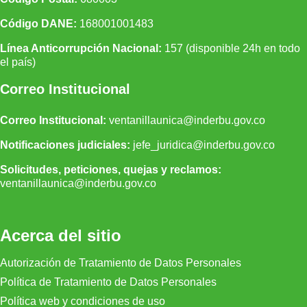
Código DANE:
168001001483
Línea Anticorrupción Nacional:
157 (disponible 24h en todo
el país)
Correo Institucional
Correo Institucional:
ventanillaunica@inderbu.gov.co
Notificaciones judiciales:
jefe_juridica@inderbu.gov.co
Solicitudes, peticiones, quejas y reclamos:
ventanillaunica
@inderbu.
gov.co
Acerca del sitio
Autorización de Tratamiento de Datos Personales
Política de Tratamiento de Datos Personales
Política web y condiciones de uso